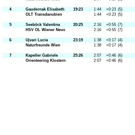
4
Gaudernak Elisabeth
19:23
1:44
+0:23
(5)
OLT Transdanubien
1:44
+0:23
(5)
5
Seeböck Valentina
20:25
2:16
+0:55
(7)
HSV OL Wiener Neustadt
2:16
+0:55
(7)
6
Ujvari Lucia
23:19
1:38
+0:17
(4)
Naturfreunde Wien
1:38
+0:17
(4)
7
Kapeller Gabriele
25:26
2:07
+0:46
(6)
Orienteering Klosterneuburg
2:07
+0:46
(6)